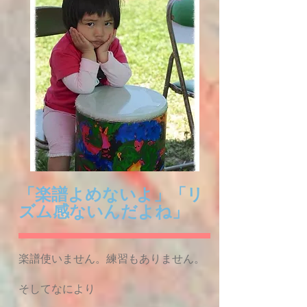
「楽譜よめないよ」「リ
ズム感ないんだよね」
楽譜使いません。練習もありません。
そしてなにより