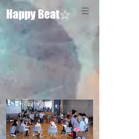
Happy Beat☆