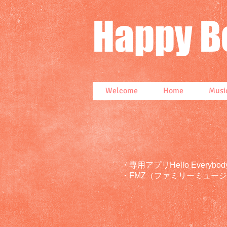
Happy 
Welcome
Home
Musi
・専用アプリ
Hello Eve
・FMZ（ファミリーミュー